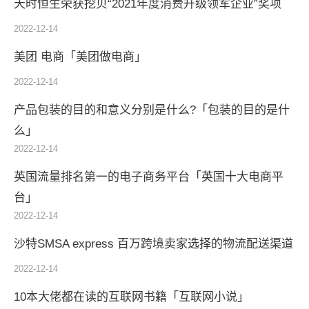
天时恒生荣获挖贝“2021年度消费升级领军企业”奖项
2022-12-14
美团 电商「美团做电商」
2022-12-14
产品包装的目的和意义分别是什么?「包装的目的是什
么」
2022-12-14
英国流量排名第一的电子商务平台「英国十大电商平
台」
2022-12-14
沙特SMSA express 百万跨境卖家选择的物流配送渠道
2022-12-14
10本大佬都在读的互联网书籍「互联网小说」