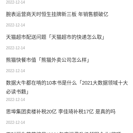
2022-12-14
腕表运营商天时恒生挂牌新三板 年销售额破亿
2022-12-14
天猫超市配送问题「天猫超市的快递怎么取」
2022-12-14
熊猫快餐市值「熊猫外卖公司怎么样」
2022-12-14
数据大牛都在啃的10本书是什么「2021大数据领域十大
必读书籍」
2022-12-14
思埠集团卖楼补税20亿 李佳琦补税17亿 是真的吗
2022-12-14