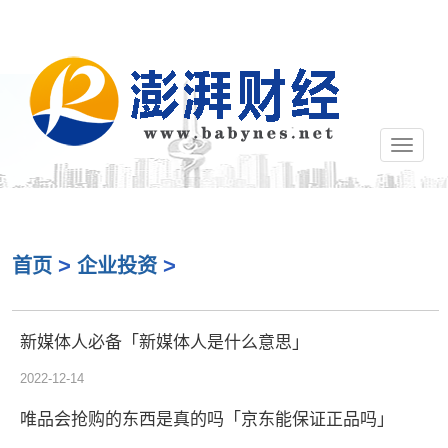
切
换
导
航
>
>
首页
企业投资
新媒体人必备「新媒体人是什么意思」
2022-12-14
唯品会抢购的东西是真的吗「京东能保证正品吗」