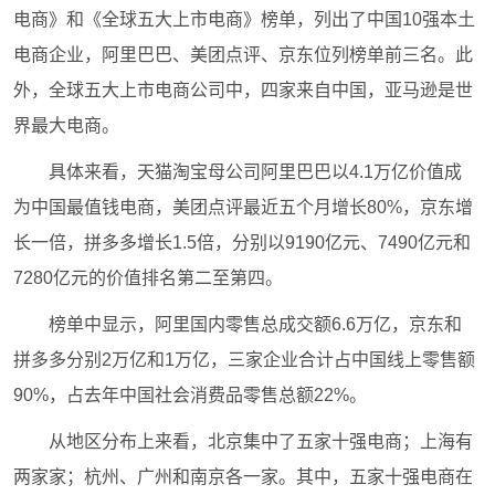
电商》和《全球五大上市电商》榜单，列出了中国10强本土
电商企业，阿里巴巴、美团点评、京东位列榜单前三名。此
外，全球五大上市电商公司中，四家来自中国，亚马逊是世
界最大电商。
具体来看，天猫淘宝母公司阿里巴巴以4.1万亿价值成
为中国最值钱电商，美团点评最近五个月增长80%，京东增
长一倍，拼多多增长1.5倍，分别以9190亿元、7490亿元和
7280亿元的价值排名第二至第四。
榜单中显示，阿里国内零售总成交额6.6万亿，京东和
拼多多分别2万亿和1万亿，三家企业合计占中国线上零售额
90%，占去年中国社会消费品零售总额22%。
从地区分布上来看，北京集中了五家十强电商；上海有
两家家；杭州、广州和南京各一家。其中，五家十强电商在