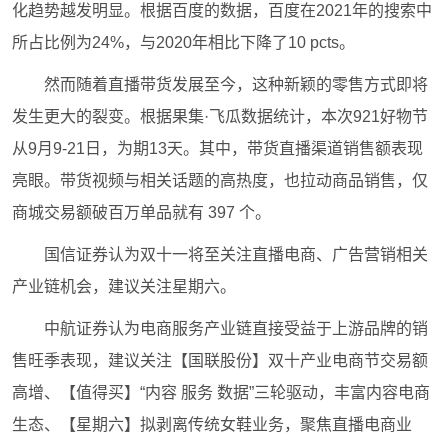
化趋势越发明显。根据百度的数据，百度在2021年的搜索中
所占比例为24%，与2020年相比下降了10 pcts。
然而随着直播带货发展至今，这种新颖的零售方式即将
发生更大的裂变。根据果集·飞瓜数据统计，本次921好物节
从9月9-21日，为期13天。其中，带货直播渠道销售额表现
亮眼。带货视频与相关话题的高热度，也拉动商品销售，仅
商城交易额破百万单品就有 397 个。
国信证券认为双十一将至关注直播电商、广告营销相关
产业链机会，建议关注星期六。
中航证券认为电商服务产业链直接受益于上游品牌的销
售旺季表现，建议关注【国联股份】双十产业电商节交易额
高增、【值得买】“内容 服务 数据”三轮驱动，丰富内容电商
生态、【星期六】拟剥离传统女鞋业务，聚焦直播电商业