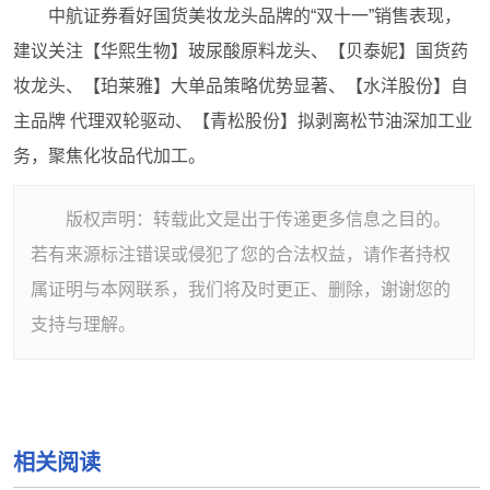
中航证券看好国货美妆龙头品牌的“双十一”销售表现，
建议关注【华熙生物】玻尿酸原料龙头、【贝泰妮】国货药
妆龙头、【珀莱雅】大单品策略优势显著、【水洋股份】自
主品牌 代理双轮驱动、【青松股份】拟剥离松节油深加工业
务，聚焦化妆品代加工。
版权声明：转载此文是出于传递更多信息之目的。
若有来源标注错误或侵犯了您的合法权益，请作者持权
属证明与本网联系，我们将及时更正、删除，谢谢您的
支持与理解。
相关阅读