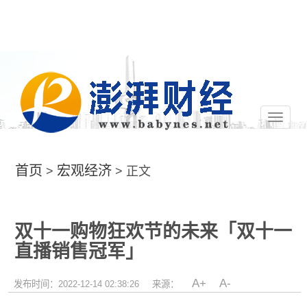
切
换
导
航
首页
宏观经济
>
> 正文
双十一购物狂欢节的未来「双十一
直播销售冠军」
A+
A-
发布时间：2022-12-14 02:38:26
来源：