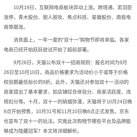
10月19日，互联网电商板块异动上涨。跨境通、若羽臣
涨停，青木股份、丽人丽妆、焦点科技、星徽股份、南极电
商等跟涨。
消息面上，一年一度的“双十一”购物节即将来临。各家
电商已经开始跃跃欲试开始了超前部署。
9月26日，天猫公布双十一招商规则：报名时间为9月
26日至10月10日，商品价格要求为活动价小于或等于价格
校验期最低标价的9折。此外，天猫还对参加双十一活动的
商家提出了基本要求，如店铺综合体验分、商家活跃度、违
规扣分等。十月，双十一的硝烟弥漫，天猫将于10月24日晚
8点开始预售，10月31号和11月10日晚8点正式发售。京东
也宣布了双十一的玩法。究竟此次购物节哪些平台及品牌能
够成为隐藏冠军？本文将详细解析。