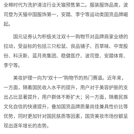
全棉时代为洗护清洁行业天猫预售第二。服装服饰品类，波
司登为天猫中国服饰第一，安踏、李宁等运动类国货品牌崛
起。
国元证券认为积极关注双十一购物节对品牌商家业绩的
拉动，受益标的包括三只松鼠、良品铺子、百草味、中宠股
份、科沃斯、蓝月亮集团、稳健医疗、波司登、安踏体育、
李宁等。
美妆护理一向为“双十一”购物节的热门赛道。近年来，
一方面，随着国民收入水平的提升，用户对于美容护肤的支
出占比显著提升，用户群体不断扩大；另一方面，随着民族
文化自信的快速提升，叠加国货品牌质量尚佳兼具性价比等
优势，同时更加针对国民肤质等因素，国货美妆市场份额呈
现出逐年增长的态势。