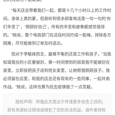
“每天店总带着我们一起，都是十几个小时以上的工作时
间。身体上真的累，但是听到很多顾客电话里一句一句的‘你
们辛苦了’，‘照顾好自己’，所有的辛苦和疲惫都感觉值得
的。”她说，整个电商部门在这段时间拧成一股绳，排除各方
困难，尽可能做到订单及时送达。
但对于李敏妹而言，最难平衡的还是工作和孩子，“当我
知道我住的小区要被封，第一时间想到的就是我不能被封在
家里，立即就把孩子送到侄女家里，让她帮我照顾孩子。我
必须留在店里，和我的店总还有现有的一些同事，一起并肩
作战。”她说，这样也算为抗击疫情做了一点贡献。
版权声明：转载此文是出于传递更多信息之目的。
若有来源标注错误或侵犯了您的合法权益，请作者持权