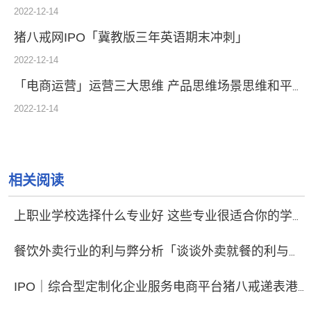
2022-12-14
猪八戒网IPO「冀教版三年英语期末冲刺」
2022-12-14
「电商运营」运营三大思维 产品思维场景思维和平台思维缺一不可
2022-12-14
相关阅读
上职业学校选择什么专业好 这些专业很适合你的学生「职业学校报什么专业比较好」
餐饮外卖行业的利与弊分析「谈谈外卖就餐的利与弊」
IPO｜综合型定制化企业服务电商平台猪八戒递表港交所