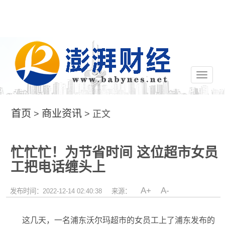
切
换
导
航
首页
商业资讯
>
> 正文
忙忙忙！为节省时间 这位超市女员
工把电话缠头上
A+
A-
发布时间：2022-12-14 02:40:38
来源：
这几天，一名浦东沃尔玛超市的女员工上了浦东发布的