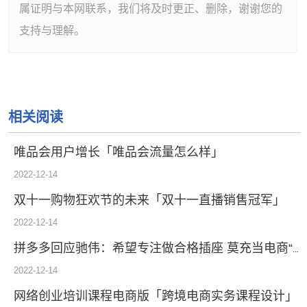
属证明与本网联系，我们将及时更正、删除，谢谢您的
支持与理解。
相关阅读
唯品会用户增长「唯品会流量怎么样」
2022-12-14
双十一购物狂欢节的未来「双十一直播销售冠军」
2022-12-14
拼多多回应驰伟：希望专注做合格插座 莫充当电商“二选一”插头
2022-12-14
网络创业培训课程电商版「跨境电商实务课程设计」