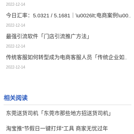
2022-12-14
今日汇率：5.0321 / 5.1681｜\u0026lt;电商案例\u0026gt;一个外汇管理系统究竟能帮你的企业创造多少价值
2022-12-14
最强引流软件「门店引流推广方法」
2022-12-14
传统客服如何转型成为电商客服人员「传统企业如何做电商」
2022-12-14
相关阅读
东莞送货司机「东莞市那些地方招送货司机」
淘宝推“节假日一键打烊”工具 商家无忧过年