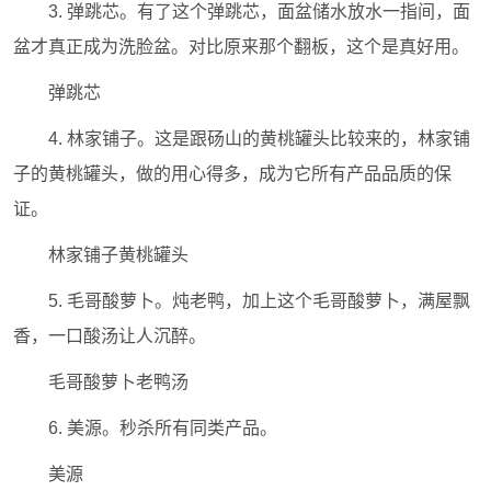
3. 弹跳芯。有了这个弹跳芯，面盆储水放水一指间，面
盆才真正成为洗脸盆。对比原来那个翻板，这个是真好用。
弹跳芯
4. 林家铺子。这是跟砀山的黄桃罐头比较来的，林家铺
子的黄桃罐头，做的用心得多，成为它所有产品品质的保
证。
林家铺子黄桃罐头
5. 毛哥酸萝卜。炖老鸭，加上这个毛哥酸萝卜，满屋飘
香，一口酸汤让人沉醉。
毛哥酸萝卜老鸭汤
6. 美源。秒杀所有同类产品。
美源