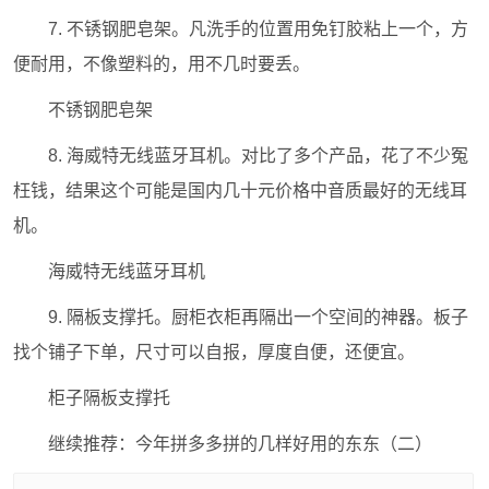
7. 不锈钢肥皂架。凡洗手的位置用免钉胶粘上一个，方
便耐用，不像塑料的，用不几时要丢。
不锈钢肥皂架
8. 海威特无线蓝牙耳机。对比了多个产品，花了不少冤
枉钱，结果这个可能是国内几十元价格中音质最好的无线耳
机。
海威特无线蓝牙耳机
9. 隔板支撑托。厨柜衣柜再隔出一个空间的神器。板子
找个铺子下单，尺寸可以自报，厚度自便，还便宜。
柜子隔板支撑托
继续推荐：今年拼多多拼的几样好用的东东（二）