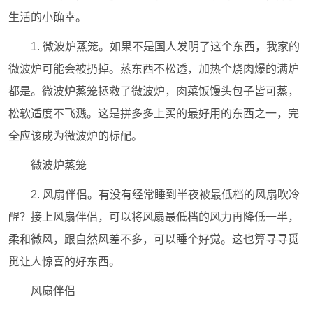
生活的小确幸。
1. 微波炉蒸笼。如果不是国人发明了这个东西，我家的
微波炉可能会被扔掉。蒸东西不松透，加热个烧肉爆的满炉
都是。微波炉蒸笼拯救了微波炉，肉菜饭馒头包子皆可蒸，
松软适度不飞溅。这是拼多多上买的最好用的东西之一，完
全应该成为微波炉的标配。
微波炉蒸笼
2. 风扇伴侣。有没有经常睡到半夜被最低档的风扇吹冷
醒？接上风扇伴侣，可以将风扇最低档的风力再降低一半，
柔和微风，跟自然风差不多，可以睡个好觉。这也算寻寻觅
觅让人惊喜的好东西。
风扇伴侣