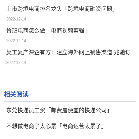
上市跨境电商排名龙头「跨境电商融资问题」
2022-12-14
鲁班电商怎么做「电商视频剪辑」
2022-12-14
复工复产深企有方：建立海外网上销售渠道 兆驰订单逆势增50%
2022-12-14
相关阅读
东莞快递员工资「邮费最便宜的快递公司」
不想做电商了太心累「电商运营太累了」