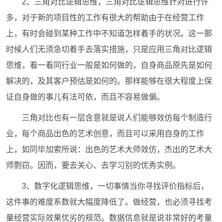
2、三角对比逻辑思维，三角对比逻辑思维针对进行许
多，对于新的项目性的工作有很大的帮助由于在经营工作
上，有时会碰到某种工作中不知道怎样着手的状况。这一那
时候人们无须急切着手去落实措施，只是应用三角对比逻辑
思维，看一看同行业一般是如何做的，自身商品原先是如何
解决的，及其客户预估是如何的。那样能够在很大程度上保
证自身做的事儿有法可依，而且不容易做偏。
三角对比也有一层含意就是说人们能够效仿每个制造行
业，每个商品出色的艺术创意，而且可以采用自身的工作
上，如同毕加索所说：出色的艺术大师效仿，杰出的艺术大
师剽窃。因而，要去关心、去学习别的优秀实例。
3、数字化逻辑思维，一切事情当你寻找评价指标后，
这件事的难度系数就大幅度降低了。做经营，也必须寻找考
量经营实际效果优劣的规范。数据信息就是说非常好的考量