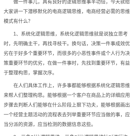
做一件事儿，具有良好的逻辑思维事半功倍，今天就给
大家讲一下潜移默化的电商逻辑思维，电商经营必需的思维
模式有什么？
1、系统化逻辑思维，系统化逻辑思维就是说独立思考
时，先明确主干，再找寻枝干。换句话，决策一件事成效优
劣在于好多个重要环节，而很多的小恶性事件或个人行为决
策重要环节的优劣，在做一件事时，先找到重要环节，有益
于整理构思，掌握次序。
在人们具体工作上，许多事都能够根据系统化逻辑思维
来帮人们整理构思。能够根据一个客户在商品上的详细应用
步骤去判断人们能够在什么阶段上狠下功夫，能够根据画出
一个经营主题活动的流程表去列举重要环节应当做的事，应
当分派的资源，应当检测的数据信息这些。