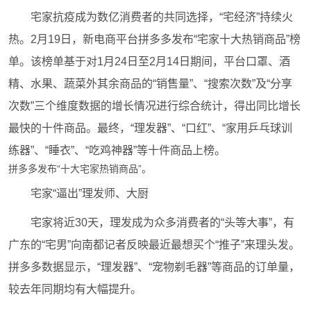
宅家抗疫成为数亿消费者的共同选择，“宅经济”持续火
热。2月19日，新电商平台拼多多发布“宅家十大热销商品”榜
单。该榜单基于对1月24日至2月14日期间，平台口罩、酒
精、水果、蔬菜外其余商品的“销售量”、“搜索次数”及“分享
次数”三个维度数据的增长情况进行综合统计，得出同比增长
最快的十件商品。最终，“理发器”、“口红”、“家用乒乓球训
练器”、“睡衣”、“吃鸡神器”等十件商品上榜。
拼多多发布“十大宅家热销商品”。
宅家“逼出”理发师、大厨
宅家将近30天，理发成为众多消费者的“头等大事”，有
广东的“宅男”向南都记者反映最近最想买个“推子”来理头发。
拼多多数据显示，“理发器”、“宠物剃毛器”等商品的订单量，
较去年同期均有大幅提升。