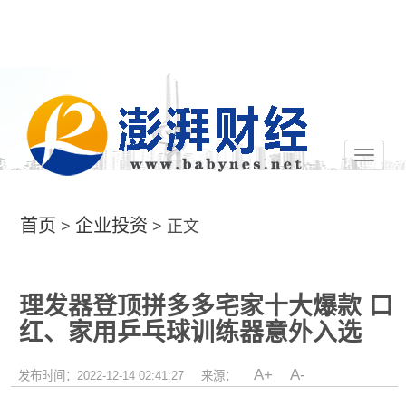
切
换
导
航
首页
企业投资
>
> 正文
理发器登顶拼多多宅家十大爆款 口
红、家用乒乓球训练器意外入选
A+
A-
发布时间：2022-12-14 02:41:27
来源：