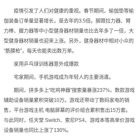
疫情引发了人们对健康的重视。春节期间，瑜伽垫等瑜
伽装备订单量显著增长，是去年的3.5倍。脚蹬拉力器、臂
力棒、握力器等中小型健身器材销量也比去年多了一倍，大
型健身器材销量也迎来上涨。另外，健身器材中相对小众的
“筋膜枪”，每天也能卖出数万单。
家用乒乓球训练器意外成爆款
宅家期间，手机游戏成为年轻人的主要消遣。
期间，拼多多上“吃鸡神器”搜索量暴涨237%，数款游戏
辅助设备销量累积突破10万。游戏还带动了数码家电的销
售，平台游戏主机 电脑屏幕的评价组合累积售出15万套。
与此同时，任天堂 Switch、索尼PS4、游戏本等高单价游戏
设备销量也同比上涨了130%。