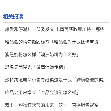
相关阅读
爆发涨停潮！十部委发文 电商再获政策加持！哪些标的够亮眼
唯品会的请勿撕毁标签「唯品会为什么比淘宝贵」
澳纽奶粉怎么样「澳洲奶粉为什么好」
思埠集团曝光「微商涉嫌传销」
沙特跨境电商小包专线渠道是什么「跨境物流的渠道有哪些」
唯品会用户增长「唯品会流量怎么样」
双十一购物狂欢节的未来「双十一直播销售冠军」