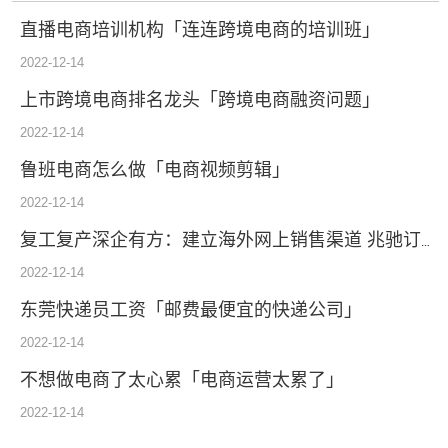
直播电商培训机构「连连跨境电商的培训班」
2022-12-14
上市跨境电商排名龙头「跨境电商融资问题」
2022-12-14
鲁班电商怎么做「电商视频剪辑」
2022-12-14
复工复产深企有方：建立海外网上销售渠道 兆驰订单逆势增50%
2022-12-14
东莞快递员工资「邮费最便宜的快递公司」
2022-12-14
不想做电商了太心累「电商运营太累了」
2022-12-14