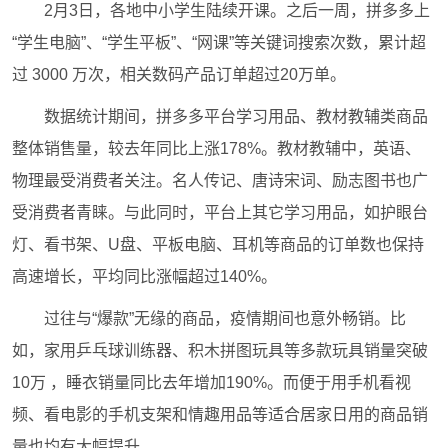
2月3日，各地中小学生陆续开课。之后一周，拼多多上
“学生电脑”、“学生平板”、“网课”等关键词搜索次数，累计超
过 3000 万次，相关数码产品订单超过20万单。
数据统计期间，拼多多平台学习用品、教材教辅类商品
整体销售量，较去年同比上涨178%。教材教辅中，英语、
物理最受消费者关注。名人传记、唐诗宋词、励志图书也广
受消费者青睐。与此同时，平台上其它学习用品，如护眼台
灯、看书架、U盘、平板电脑、耳机等商品的订单数也保持
高速增长，平均同比涨幅超过140%。
过往与“爆款”无缘的商品，疫情期间也意外畅销。比
如，家用乒乓球训练器、积木拼图玩具等多款玩具销量突破
10万 ，睡衣销量同比去年增加190%。而便于用手机看视
频、看电影的手机支架和情趣用品等适合居家日用的商品销
量也均有大幅提升。