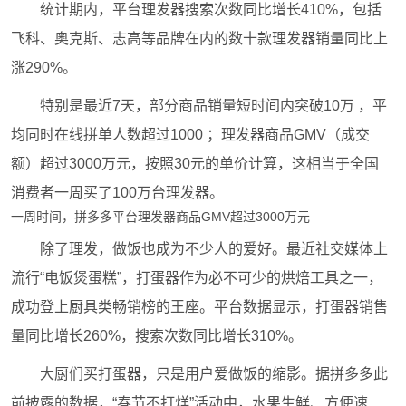
统计期内，平台理发器搜索次数同比增长410%，包括
飞科、奥克斯、志高等品牌在内的数十款理发器销量同比上
涨290%。
特别是最近7天，部分商品销量短时间内突破10万 ，平
均同时在线拼单人数超过1000 ；理发器商品GMV（成交
额）超过3000万元，按照30元的单价计算，这相当于全国
消费者一周买了100万台理发器。
一周时间，拼多多平台理发器商品GMV超过3000万元
除了理发，做饭也成为不少人的爱好。最近社交媒体上
流行“电饭煲蛋糕”，打蛋器作为必不可少的烘焙工具之一，
成功登上厨具类畅销榜的王座。平台数据显示，打蛋器销售
量同比增长260%，搜索次数同比增长310%。
大厨们买打蛋器，只是用户爱做饭的缩影。据拼多多此
前披露的数据，“春节不打烊”活动中，水果生鲜、方便速