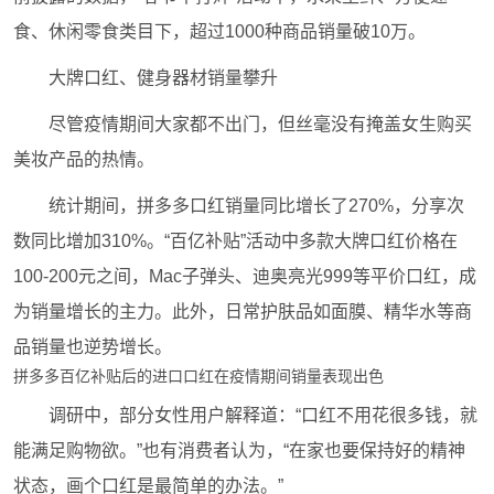
食、休闲零食类目下，超过1000种商品销量破10万。
大牌口红、健身器材销量攀升
尽管疫情期间大家都不出门，但丝毫没有掩盖女生购买
美妆产品的热情。
统计期间，拼多多口红销量同比增长了270%，分享次
数同比增加310%。“百亿补贴”活动中多款大牌口红价格在
100-200元之间，Mac子弹头、迪奥亮光999等平价口红，成
为销量增长的主力。此外，日常护肤品如面膜、精华水等商
品销量也逆势增长。
拼多多百亿补贴后的进口口红在疫情期间销量表现出色
调研中，部分女性用户解释道：“口红不用花很多钱，就
能满足购物欲。”也有消费者认为，“在家也要保持好的精神
状态，画个口红是最简单的办法。”