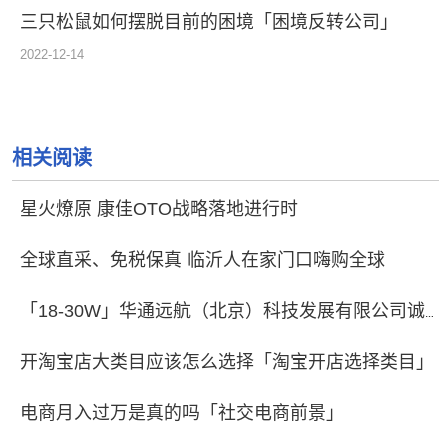
三只松鼠如何摆脱目前的困境「困境反转公司」
2022-12-14
相关阅读
星火燎原 康佳OTO战略落地进行时
全球直采、免税保真 临沂人在家门口嗨购全球
「18-30W」华通远航（北京）科技发展有限公司诚聘人才
开淘宝店大类目应该怎么选择「淘宝开店选择类目」
电商月入过万是真的吗「社交电商前景」