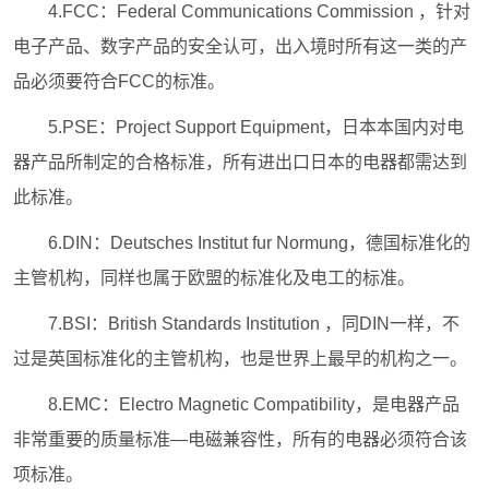
4.FCC：Federal Communications Commission ，针对
电子产品、数字产品的安全认可，出入境时所有这一类的产
品必须要符合FCC的标准。
5.PSE：Project Support Equipment，日本本国内对电
器产品所制定的合格标准，所有进出口日本的电器都需达到
此标准。
6.DIN：Deutsches Institut fur Normung，德国标准化的
主管机构，同样也属于欧盟的标准化及电工的标准。
7.BSI：British Standards Institution ，同DIN一样，不
过是英国标准化的主管机构，也是世界上最早的机构之一。
8.EMC：Electro Magnetic Compatibility，是电器产品
非常重要的质量标准—电磁兼容性，所有的电器必须符合该
项标准。