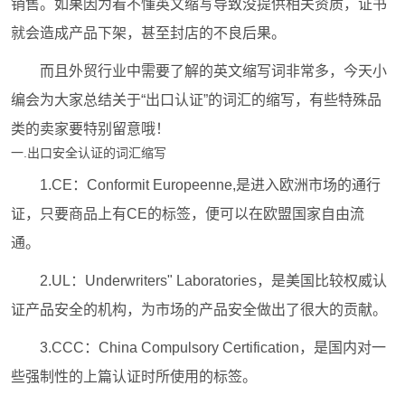
销售。如果因为看不懂英文缩写导致没提供相关资质，证书
就会造成产品下架，甚至封店的不良后果。
而且外贸行业中需要了解的英文缩写词非常多，今天小
编会为大家总结关于“出口认证”的词汇的缩写，有些特殊品
类的卖家要特别留意哦！
一.出口安全认证的词汇缩写
1.CE：Conformit Europeenne,是进入欧洲市场的通行
证，只要商品上有CE的标签，便可以在欧盟国家自由流
通。
2.UL：Underwriters" Laboratories，是美国比较权威认
证产品安全的机构，为市场的产品安全做出了很大的贡献。
3.CCC：China Compulsory Certification，是国内对一
些强制性的上篇认证时所使用的标签。